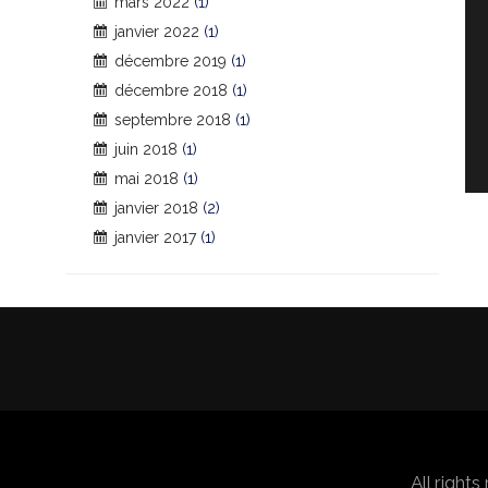
mars 2022
(1)
janvier 2022
(1)
décembre 2019
(1)
décembre 2018
(1)
septembre 2018
(1)
juin 2018
(1)
mai 2018
(1)
janvier 2018
(2)
janvier 2017
(1)
All right