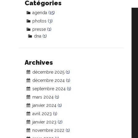
Catégories
agenda
(15)
photos
(3)
presse
(1)
dna
(1)
Archives
décembre 2025
(1)
décembre 2024
(1)
septembre 2024
(1)
mars 2024
(1)
janvier 2024
(1)
avril 2023
(1)
janvier 2023
(2)
novembre 2022
(1)