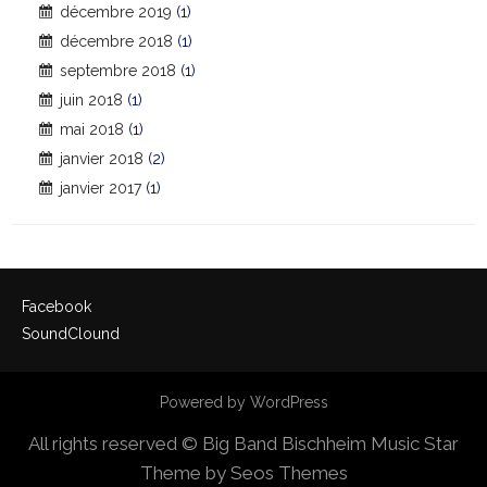
décembre 2019
(1)
décembre 2018
(1)
septembre 2018
(1)
juin 2018
(1)
mai 2018
(1)
janvier 2018
(2)
janvier 2017
(1)
Facebook
SoundClound
Powered by WordPress
All rights reserved © Big Band Bischheim
Music Star
Theme by Seos Themes