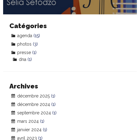
Catégories
agenda
(15)
photos
(3)
presse
(1)
dna
(1)
Archives
décembre 2025
(1)
décembre 2024
(1)
septembre 2024
(1)
mars 2024
(1)
janvier 2024
(1)
avril 2023
(1)