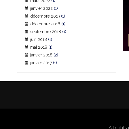
mars 2022
(1)
janvier 2022
(1)
décembre 2019
(1)
décembre 2018
(1)
septembre 2018
(1)
juin 2018
(1)
mai 2018
(1)
janvier 2018
(2)
janvier 2017
(1)
All right