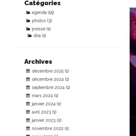
Catégories
agenda
(15)
photos
(3)
presse
(1)
dna
(1)
Archives
décembre 2025
(1)
décembre 2024
(1)
septembre 2024
(1)
mars 2024
(1)
janvier 2024
(1)
avril 2023
(1)
janvier 2023
(2)
novembre 2022
(1)